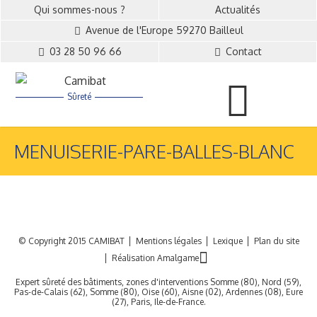
Qui sommes-nous ?
Actualités
Avenue de l'Europe 59270 Bailleul
03 28 50 96 66
Contact
Sûreté
MENUISERIE-PARE-BALLES-BLANC
© Copyright 2015 CAMIBAT
Mentions légales
Lexique
Plan du site
Réalisation Amalgame
Expert sûreté des bâtiments, zones d'interventions Somme (80), Nord (59),
Pas-de-Calais (62), Somme (80), Oise (60), Aisne (02), Ardennes (08), Eure
(27), Paris, Ile-de-France.